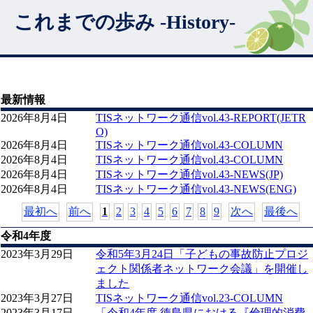
これまでの歩み -History-
最新情報
2026年8月4日
TISネットワーク通信vol.43-REPORT(JETR
O)
2026年8月4日
TISネットワーク通信vol.43-COLUMN
2026年8月4日
TISネットワーク通信vol.43-COLUMN
2026年8月4日
TISネットワーク通信vol.43-NEWS(JP)
2026年8月4日
TISネットワーク通信vol.43-NEWS(ENG)
最初へ
前へ
1
2
3
4
5
6
7
8
9
次へ
最後へ
令和4年度
2023年3月29日
令和5年3月24日「子どもの事故防止プロジ
ェクト関係者ネットワーク会議」を開催し
ました
2023年3月27日
TISネットワーク通信vol.23-COLUMN
2023年3月17日
「令和4年度 徳島県における『倫理的消費