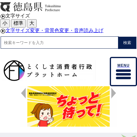
文字サイズ
小
標準
大
文字サイズ変更・背景色変更・音声読み上げ
検索