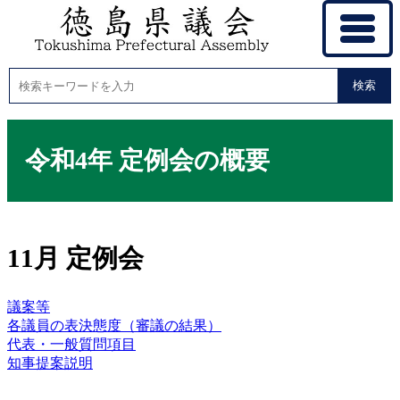
検索
令和4年 定例会の概要
11月 定例会
議案等
各議員の表決態度（審議の結果）
代表・一般質問項目
知事提案説明