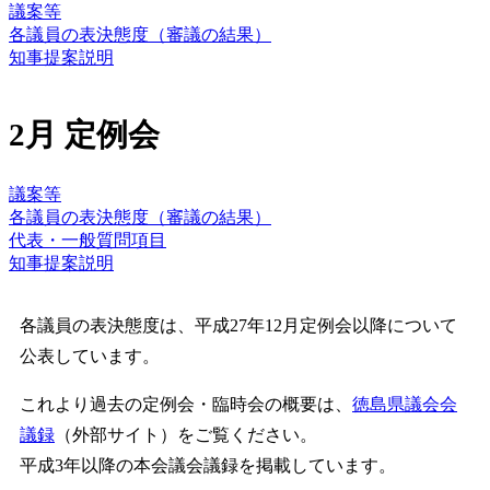
議案等
各議員の表決態度（審議の結果）
知事提案説明
2月 定例会
議案等
各議員の表決態度（審議の結果）
代表・一般質問項目
知事提案説明
各議員の表決態度は、平成27年12月定例会以降について
公表しています。
これより過去の定例会・臨時会の概要は、
徳島県議会会
議録
（外部サイト）をご覧ください。
平成3年以降の本会議会議録を掲載しています。