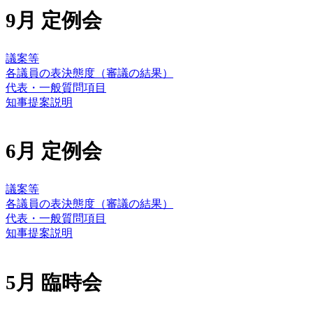
9月 定例会
議案等
各議員の表決態度（審議の結果）
代表・一般質問項目
知事提案説明
6月 定例会
議案等
各議員の表決態度（審議の結果）
代表・一般質問項目
知事提案説明
5月 臨時会