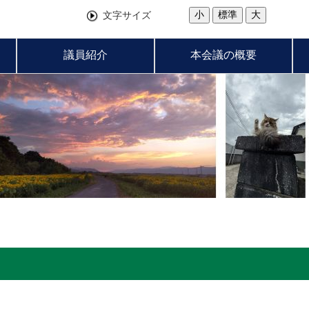
小
標準
大
文字サイズ
議員紹介
本会議の概要