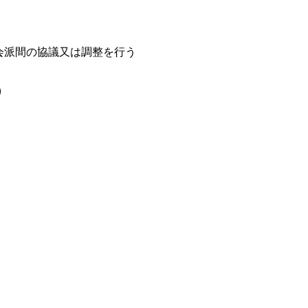
会派間の協議又は調整を行う
）