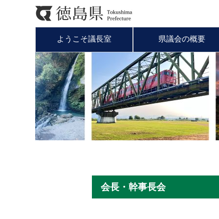
ようこそ議長室
県議会の概要
会長・幹事長会