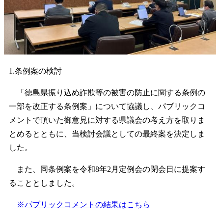
1.条例案の検討
「徳島県振り込め詐欺等の被害の防止に関する条例の
一部を改正する条例案」について協議し、パブリックコ
メントで頂いた御意見に対する県議会の考え方を取りま
とめるとともに、当検討会議としての最終案を決定しま
した。
また、同条例案を令和8年2月定例会の閉会日に提案す
ることとしました。
※パブリックコメントの結果はこちら