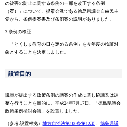
の被害の防止に関する条例の一部を改正する条例
（案）」について、提案会派である徳島県議会自由民主
党から、条例提案書及び条例案の説明がありました。
3.条例の検証
「とくしま教育の日を定める条例」を今年度の検証対
象とすることを決定しました。
設置目的
議員が提出する政策条例の議案の作成に関し協議又は調
整を行うことを目的に、平成24年7月17日、「徳島県議会
政策条例検討会議」を設置しました。
（参考:設置根拠）
地方自治法第100条第12項
、
徳島県議