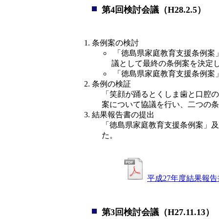
第4回検討会議（H28.2.5）
条例案の検討
 「徳島県家庭教育支援条例案」について、パブリックコメントの意見に対する議会の考え方を取りまとめるとともに、当検討会
議として最終の条例案を決定し
 「徳島県家庭教育支援条例案
条例の検証
「笑顔が踊るとくしま歯と口腔の
案について協議を行い、二つの条
結果報告書の提出
「徳島県家庭教育支援条例案」及
た。
平成27年度結果報
第3回検討会議（H27.11.13）