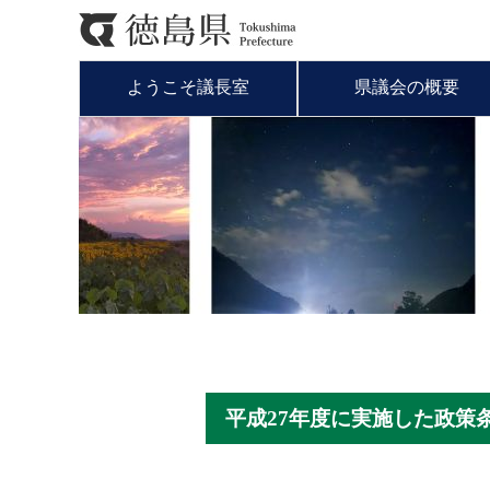
ようこそ議長室
県議会の概要
平成27年度に実施した政策