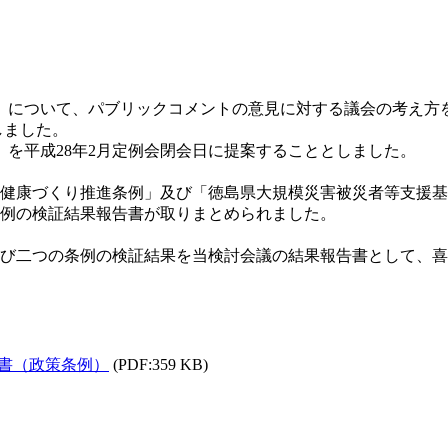
ました。 
」を平成28年2月定例会閉会日に提案することとしました。 
健康づくり推進条例」及び「徳島県大規模災害被災者等支援基
例の検証結果報告書が取りまとめられました。
び二つの条例の検証結果を当検討会議の結果報告書として、喜
告書（政策条例）
(PDF:359 KB)