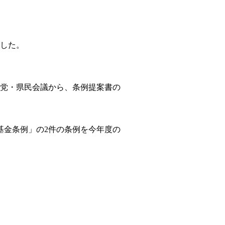
した。
党・県民会議から、条例提案書の