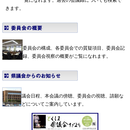
覧になれます。過去の会議録についても検索で
きます。
委員会の構成、各委員会での質疑項目、委員会記
録、委員会視察の概要がご覧になれます。
議会日程、本会議の傍聴、委員会の視聴、請願な
どについてご案内しています。