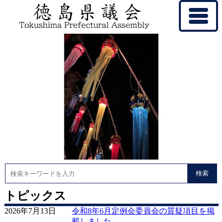
検索
徳
トピックス
2026年7月13日
令和8年6月定例会委員会の質疑項目を掲
島
載しました。