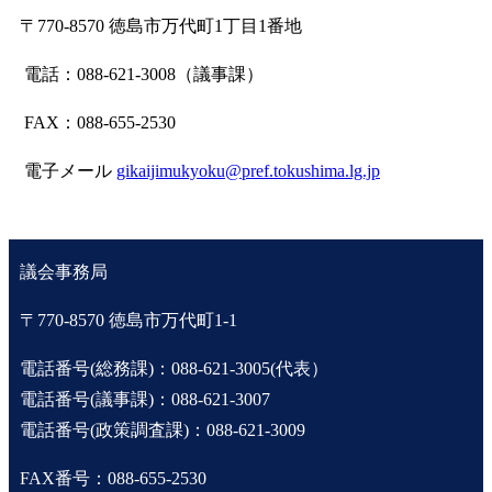
〒770-8570 徳島市万代町1丁目1番地
電話：088-621-3008（議事課）
FAX：088-655-2530
電子メール
gikaijimukyoku@pref.tokushima.lg.jp
議会事務局
〒770-8570 徳島市万代町1-1
電話番号(総務課)：088-621-3005(代表）
電話番号(議事課)：088-621-3007
電話番号(政策調査課)：088-621-3009
FAX番号：088-655-2530