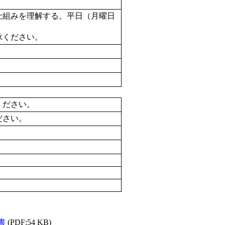
仕組みを理解する。平日（月曜日
承ください。
ください。
ださい。
書
(PDF:54 KB)