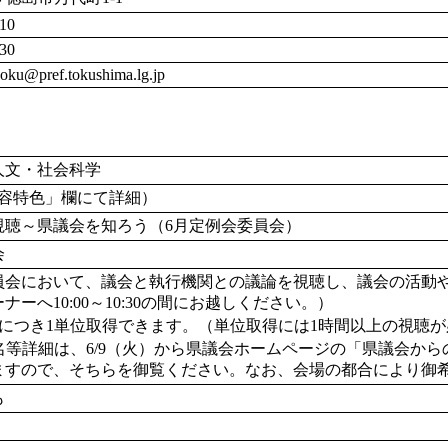
10
30
yoku@pref.tokushima.lg.jp
人文・社会科学
内容特色」欄にて詳細）
視聴～県議会を知ろう（6月定例会委員会）
会
員会において、議会と執行機関との議論を視聴し、議会の活動や
ナーへ10:00～10:30の間にお越しください。）

ますので、そちらを御覧ください。なお、会場の都合により御
も