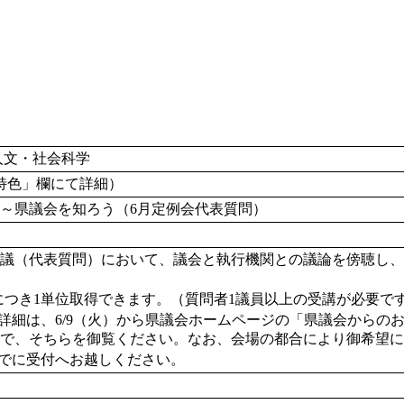
人文・社会科学
特色」欄にて詳細）
～県議会を知ろう（6月定例会代表質問）
議（代表質問）において、議会と執行機関との議論を傍聴し、
につき1単位取得できます。（質問者1議員以上の受講が必要です。
詳細は、6/9（火）から県議会ホームページの「県議会からの
で、そちらを御覧ください。なお、会場の都合により御希望に添
でに受付へお越しください。