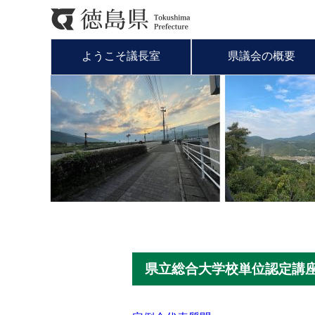
ようこそ議長室
県議会の概要
県立総合大学校単位認定講