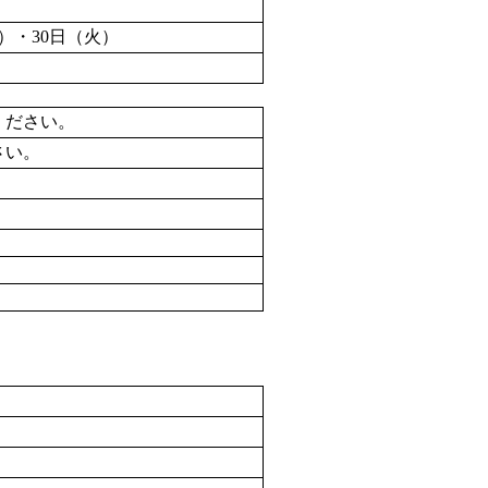
月）・30日（火）
ください。
さい。