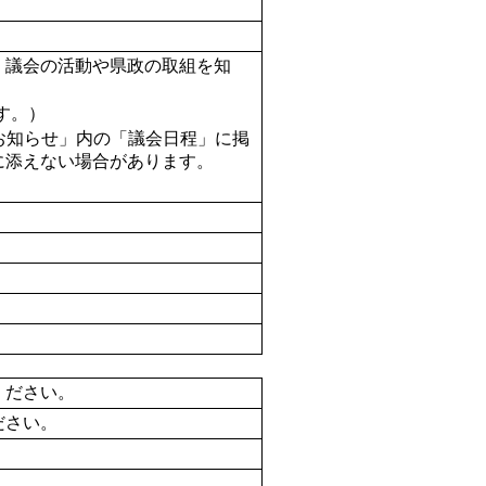
、議会の活動や県政の取組を知
。） 

お知らせ」内の「議会日程」に掲
添えない場合があります。 

ください。
ださい。