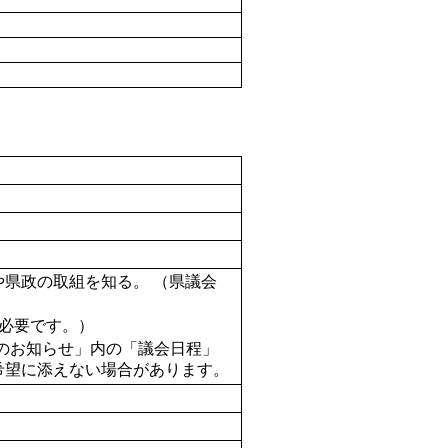
県政の取組を知る。 （県議会
希望に添えない場合があります。