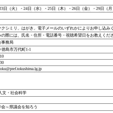
6月23日（火）・24日（水）・25日（木）・26日（金）・29日（
ァクシミリ、はがき、電子メールのいずれかによりお申し込み
みの際には、氏名・住所・電話番号・視聴希望日をお教えくだ
会事務局
70 徳島市万代町1-1
10
30
yoku@pref.tokushima.lg.jp
人文・社会科学
学会～県議会を知ろう