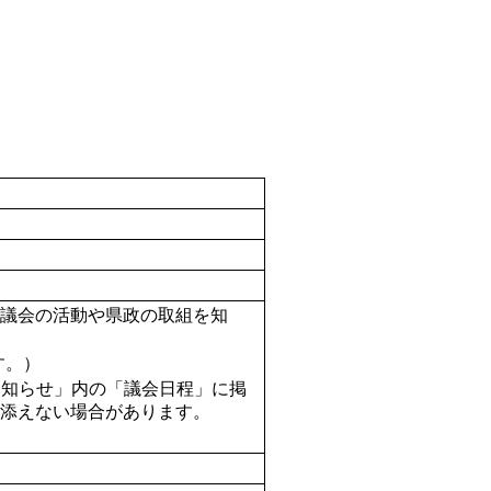
議会の活動や県政の取組を知
） 

お知らせ」内の「議会日程」に掲
えない場合があります。 
