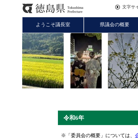
文字サ
ようこそ議長室
県議会の概要
令和6年
※「委員会の概要」については、