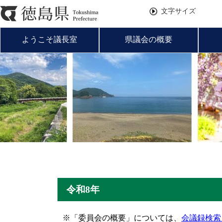
文字サイズ
ようこそ議長室
県議会の概要
令和8年
※「委員会の概要」については、
会議録検索