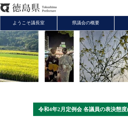
ようこそ議長室
県議会の概要
令和4年2月定例会 各議員の表決態度