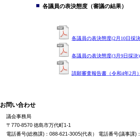
各議員の表決態度（審議の結果）
各議員の表決態度(2月10日採決
各議員の表決態度(3月9日採決)
請願審査報告書（令和4年2月
お問い合わせ
議会事務局
〒770-8570 徳島市万代町1-1
電話番号(総務課)：088-621-3005(代表） 電話番号(議事課)：08