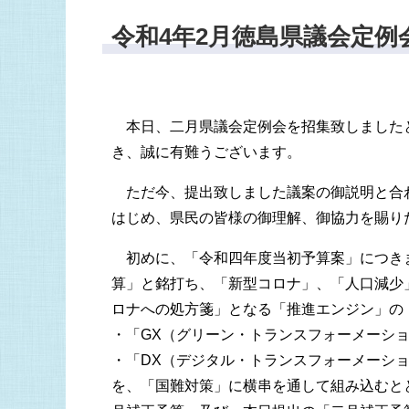
令和4年2月徳島県議会定例
本日、二月県議会定例会を招集致しました
き、誠に有難うございます。
ただ今、提出致しました議案の御説明と合
はじめ、県民の皆様の御理解、御協力を賜り
初めに、「令和四年度当初予算案」につき
算」と銘打ち、「新型コロナ」、「人口減少
ロナへの処方箋」となる「推進エンジン」の
・「GX（グリーン・トランスフォーメーシ
・「DX（デジタル・トランスフォーメーシ
を、「国難対策」に横串を通して組み込むと