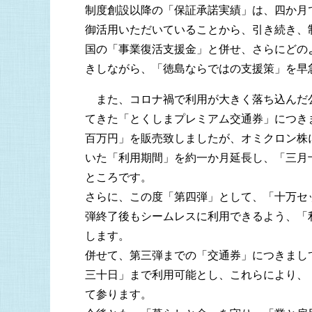
制度創設以降の「保証承諾実績」は、四か月
御活用いただいていることから、引き続き、
国の「事業復活支援金」と併せ、さらにどの
きしながら、「徳島ならではの支援策」を早
また、コロナ禍で利用が大きく落ち込んだ
てきた「とくしまプレミアム交通券」につき
百万円」を販売致しましたが、オミクロン株
いた「利用期間」を約一か月延長し、「三月
ところです。
さらに、この度「第四弾」として、「十万セ
弾終了後もシームレスに利用できるよう、「
します。
併せて、第三弾までの「交通券」につきまし
三十日」まで利用可能とし、これらにより、
て参ります。