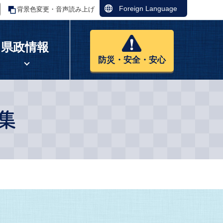
Foreign Language
背景色変更・音声読み上げ
県政情報
防災・安全・安心