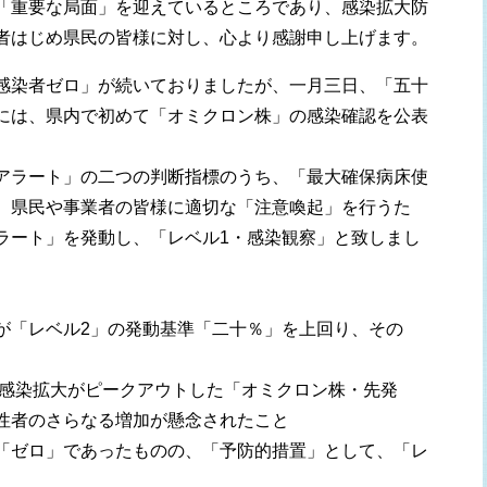
「重要な局面」を迎えているところであり、感染拡大防
者はじめ県民の皆様に対し、心より感謝申し上げます。
感染者ゼロ」が続いておりましたが、一月三日、「五十
には、県内で初めて「オミクロン株」の感染確認を公表
アラート」の二つの判断指標のうち、「最大確保病床使
、県民や事業者の皆様に適切な「注意喚起」を行うた
ラート」を発動し、「レベル1・感染観察」と致しまし
が「レベル2」の発動基準「二十％」を上回り、その
に感染拡大がピークアウトした「オミクロン株・先発
性者のさらなる増加が懸念されたこと
「ゼロ」であったものの、「予防的措置」として、「レ
。