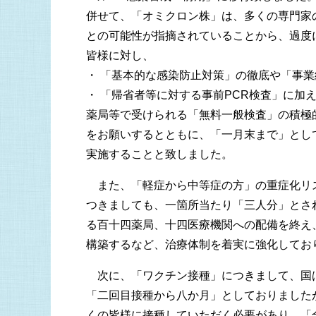
併せて、「オミクロン株」は、多くの専門家
との可能性が指摘されていることから、過度
皆様に対し、
・ 「基本的な感染防止対策」の徹底や「事業
・ 「帰省者等に対する事前PCR検査」に加
薬局等で受けられる「無料一般検査」の積極
をお願いするとともに、「一月末まで」とし
実施することと致しました。
また、「軽症から中等症の方」の重症化リ
つきましても、一箇所当たり「三人分」とさ
る百十四薬局、十四医療機関への配備を終え
構築するなど、治療体制を着実に強化してお
次に、「ワクチン接種」につきまして、国
「二回目接種から八か月」としておりました
くの皆様に接種していただく必要があり、「