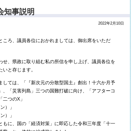
会知事説明
2022年2月10日
ところ、議員各位におかれましては、御出席をいただ
わせ、県政に取り組む私の所信を申し上げ、議員各位を
たいと存じます。
ましては、「『新次元の分散型国土』創出！十六か月予
」、「災害列島」三つの国難打破に向け、「アフターコ
「二つのX」
ョン）」
ョン）」
ともに、国の「経済対策」に即応した令和三年度「十一