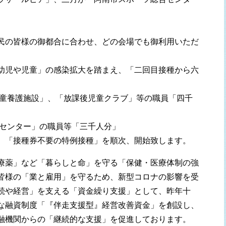
民の皆様の御都合に合わせ、どの会場でも御利用いただ
幼児や児童」の感染拡大を踏まえ、「二回目接種から六
児童養護施設」、「放課後児童クラブ」等の職員「四千
食センター」の職員等「三千人分」
、「接種券不要の特例接種」を順次、開始致します。
療薬」など「暮らしと命」を守る「保健・医療体制の強
皆様の「業と雇用」を守るため、新型コロナの影響を受
続や経営」を支える「資金繰り支援」として、昨年十
な融資制度「『伴走支援型』経営改善資金」を創設し、
融機関からの「継続的な支援」を促進しております。