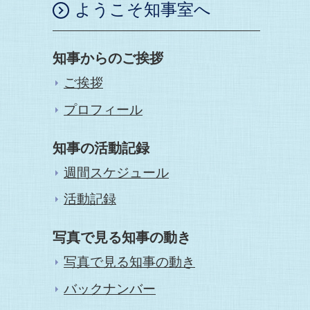
ようこそ知事室へ
知事からのご挨拶
ご挨拶
プロフィール
知事の活動記録
週間スケジュール
活動記録
写真で見る知事の動き
写真で見る知事の動き
バックナンバー