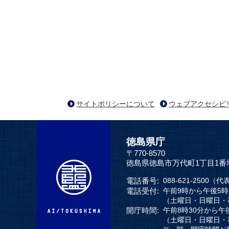
サイトポリシーについて
ウェブアクセシビ
徳島県庁
〒770-8570
徳島県徳島市万代町1丁目1番
電話番号:
088-621-2500（代
電話受付:
午前9時から午後5
（土曜日・日曜日・
開庁時間:
午前8時30分から午
（土曜日・日曜日・