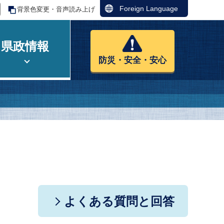
Foreign Language
背景色変更・音声読み上げ
県政情報
防災・安全・安心
よくある質問と回答