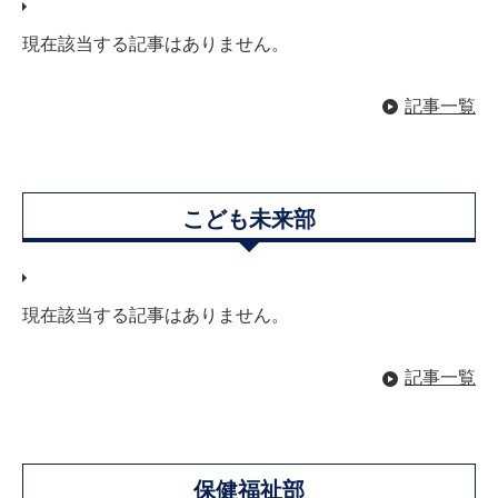
現在該当する記事はありません。
記事一覧
こども未来部
現在該当する記事はありません。
記事一覧
保健福祉部