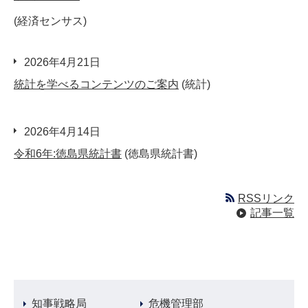
(経済センサス)
2026年4月21日
統計を学べるコンテンツのご案内
(統計)
2026年4月14日
令和6年:徳島県統計書
(徳島県統計書)
RSSリンク
記事一覧
知事戦略局
危機管理部