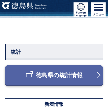
Foreign
メニュー
Language
統計
徳島県の統計情報
新着情報