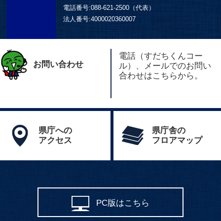
電話番号:
088-621-2500（代表）
法人番号:
4000020360007
電話（すだちくんコー
お問い合わせ
ル）、メールでのお問い
合わせはこちらから。
県庁への
県庁舎の
アクセス
フロアマップ
PC版はこちら