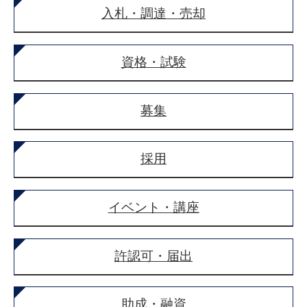
入札・調達・売却
資格・試験
募集
採用
イベント・講座
許認可・届出
助成・融資