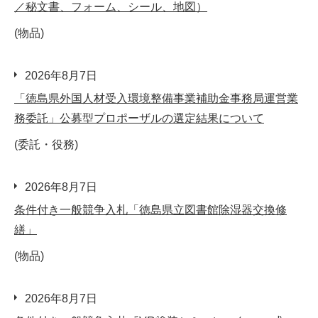
／秘文書、フォーム、シール、地図）
(物品)
2026年8月7日
「徳島県外国人材受入環境整備事業補助金事務局運営業
務委託」公募型プロポーザルの選定結果について
(委託・役務)
2026年8月7日
条件付き一般競争入札「徳島県立図書館除湿器交換修
繕」
(物品)
2026年8月7日