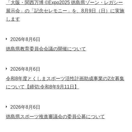
「大阪・関西万博 ©Expo2025 徳島県ゾーン・レガシー
展示会」の「記念セレモニー」を、8月9日（日）に実施
します
2026年8月6日
徳島県教育委員会会議の開催について
2026年8月6日
令和8年度とくしまスポーツ活性計画助成事業の2次募集
について【締切:令和8年9月11日】
2026年8月6日
徳島県スポーツ推進審議会の委員公募について