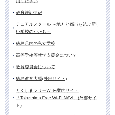
用ください
教育統計情報
デュアルスクール ～地方と都市を結ぶ新し
い学校のかたち～
徳島県内の私立学校
高等学校等就学支援金について
教育委員会について
徳島教育大綱(外部サイト)
とくしまフリーWi-Fi案内サイト
「Tokushima Free Wi-Fi NAVI」(外部サイ
ト)