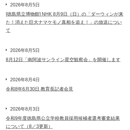
2026年8月5日
[徳島県立博物館] NHK 8月9日（日）の「ダーウィンが来
た！消えた巨大ナマケモノ真相を追え！」の放送につい
て
2026年8月5日
8月12日「南阿波サンライン星空観察会」を開催します
2026年8月4日
令和8年6月30日 教育長記者会見
2026年8月3日
令和9年度徳島県公立学校教員採用候補者選考審査結果
について（8／3更新）