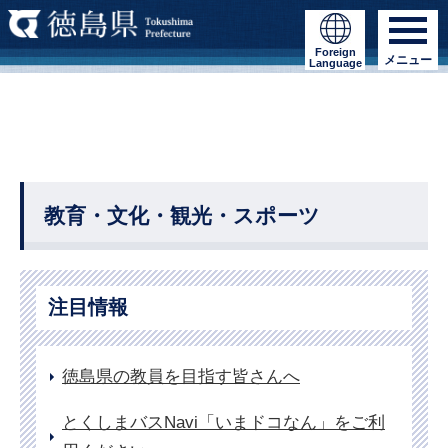
Foreign
メニュー
Language
教育・文化・観光・スポーツ
注目情報
徳島県の教員を目指す皆さんへ
とくしまバスNavi「いまドコなん」をご利