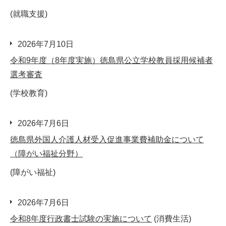
(就職支援)
2026年7月10日
令和9年度（8年度実施）徳島県公立学校教員採用候補者
選考審査
(学校教育)
2026年7月6日
徳島県外国人介護人材受入促進事業費補助金について
（障がい福祉分野）
(障がい福祉)
2026年7月6日
令和8年度行政書士試験の実施について
(消費生活)