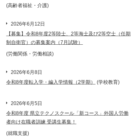
(高齢者福祉・介護)
2026年6月12日
【募集】令和8年度2等陸士、2等海士及び2等空士（任期
制自衛官）の募集案内（7月試験）
(労働関係・労働相談)
2026年6月8日
令和8年度転入学・編入学情報（2学期）
(学校教育)
2026年6月5日
令和8年度 県立テクノスクール「新コース」外国人労働
者向け在職者訓練 受講生募集！
(就職支援)