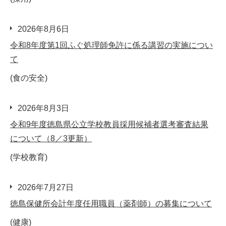
2026年8月6日
令和8年度第1回ふぐ処理師免許に係る講習の実施につい
て
(食の安全)
2026年8月3日
令和9年度徳島県公立学校教員採用候補者選考審査結果
について（8／3更新）
(学校教育)
2026年7月27日
徳島保健所会計年度任用職員（薬剤師）の募集について
(健康)