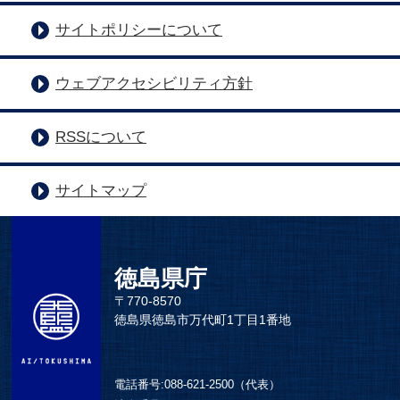
サイトポリシーについて
ウェブアクセシビリティ方針
RSSについて
サイトマップ
徳島県庁
〒770-8570
徳島県徳島市万代町1丁目1番地
電話番号:
088-621-2500（代表）