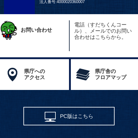
法人番号:
4000020360007
電話（すだちくんコー
お問い合わせ
ル）、メールでのお問い
合わせはこちらから。
県庁への
県庁舎の
アクセス
フロアマップ
PC版はこちら