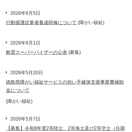
2026年6月5日
行動援護従業者養成研修について
(障がい福祉)
2026年6月1日
耐震スーパーバイザーの公表
(募集)
2026年5月20日
徳島県障がい福祉サービスの担い手確保支援事業費補助
金について
(障がい福祉)
2026年5月7日
【募集】令和8年度2等陸士、2等海士及び2等空士（任期