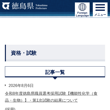
Foreign
メニュー
Language
資格・試験
記事一覧
2026年8月6日
令和8年度徳島県職員選考採用試験【機能性化学（食
品・生物）】・第1次試験の結果について
(採用)