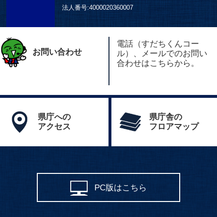
法人番号:
4000020360007
電話（すだちくんコー
お問い合わせ
ル）、メールでのお問い
合わせはこちらから。
県庁への
県庁舎の
アクセス
フロアマップ
PC版はこちら