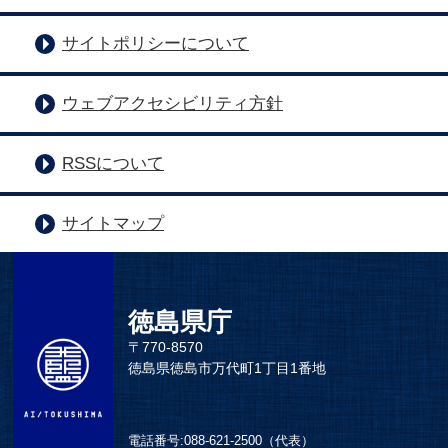
サイトポリシーについて
ウェブアクセシビリティ方針
RSSについて
サイトマップ
徳島県庁
〒770-8570
徳島県徳島市万代町1丁目1番地
電話番号:
088-621-2500（代表）