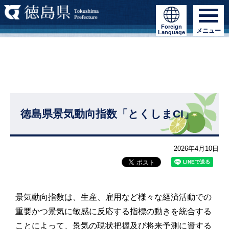
Foreign
メニュー
Language
徳島県景気動向指数「とくしまCI」
2026年4月10日
景気動向指数は、生産、雇用など様々な経済活動での
重要かつ景気に敏感に反応する指標の動きを統合する
ことによって、景気の現状把握及び将来予測に資する