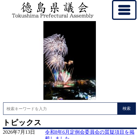
検索
徳
トピックス
2026年7月13日
令和8年6月定例会委員会の質疑項目を掲
島
載しました。