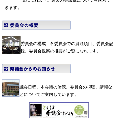
覧になれます。過去の会議録についても検索で
きます。
委員会の構成、各委員会での質疑項目、委員会記
録、委員会視察の概要がご覧になれます。
議会日程、本会議の傍聴、委員会の視聴、請願な
どについてご案内しています。