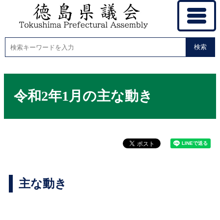
検索
令和2年1月の主な動き
主な動き