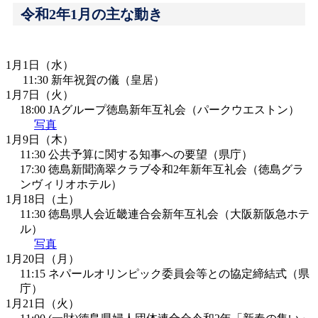
令和2年1月の主な動き
1月1日（水）
 11:30 新年祝賀の儀（皇居）
1月7日（火）
18:00 JAグループ徳島新年互礼会（パークウエストン）
写真
1月9日（木）
11:30 公共予算に関する知事への要望（県庁）
17:30 徳島新聞滴翠クラブ令和2年新年互礼会（徳島グラ
ンヴィリオホテル）
1月18日（土）
11:30 徳島県人会近畿連合会新年互礼会（大阪新阪急ホテ
ル）
写真
1月20日（月）
11:15 ネパールオリンピック委員会等との協定締結式（県
庁）
1月21日（火）