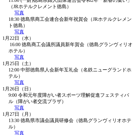
11:00 (一財)徳島県婦人団体連合会令和2年「新春の集い」
（JRホテルクレメント徳島）
写真
18:30 徳島県商工会連合会新年祝賀会（JRホテルクレメン
ト徳島）
写真
1月22日（水）
 16:00 徳島商工会議所議員新年賀会（徳島グランヴィリオ
ホテル）
写真
1月25日（土）
12:00 中部徳島県人会新年互礼会（名鉄ニューグランドホ
テル）
写真
1月26日（日）
9:00 令和元年度障がい者スポーツ理解促進フェスティバ
ル（障がい者交流プラザ）
写真
1月27日（月）
13:30 徳島県市議会議員研修会（徳島グランヴィリオホテ
ル）
写真