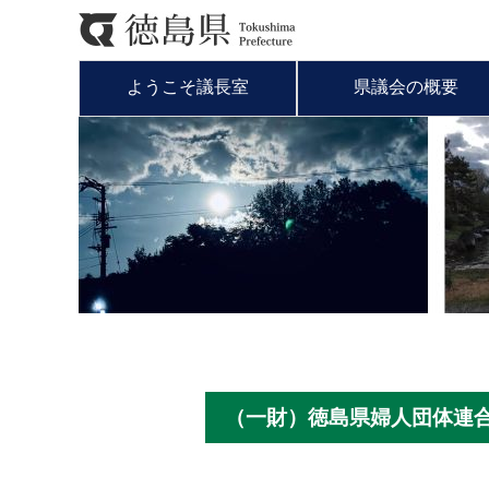
ようこそ議長室
県議会の概要
（一財）徳島県婦人団体連