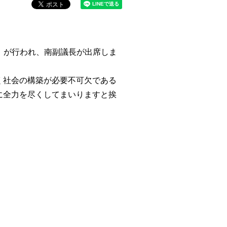
」が行われ、南副議長が出席しま
く社会の構築が必要不可欠である
に全力を尽くしてまいりますと挨