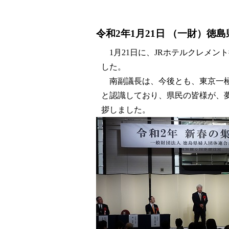
令和2年1月21日 （一財）徳
1月21日に、JRホテルクレメン
した。
南副議長は、今後とも、東京一極
と認識しており、県民の皆様が、
拶しました。