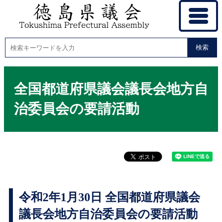
検索
全国都道府県議会議長会地方自
治委員会の要請活動
令和2年1月30日 全国都道府県議会
議長会地方自治委員会の要請活動