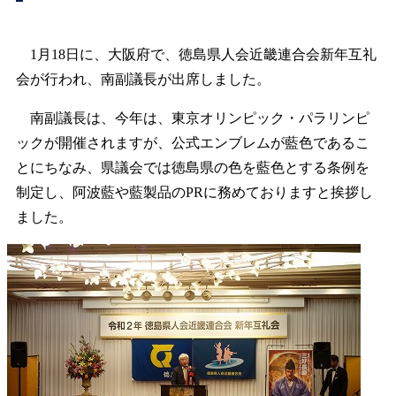
1月18日に、大阪府で、徳島県人会近畿連合会新年互礼
会が行われ、南副議長が出席しました。
南副議長は、今年は、東京オリンピック・パラリンピ
ックが開催されますが、公式エンブレムが藍色であるこ
とにちなみ、県議会では徳島県の色を藍色とする条例を
制定し、阿波藍や藍製品のPRに務めておりますと挨拶し
ました。