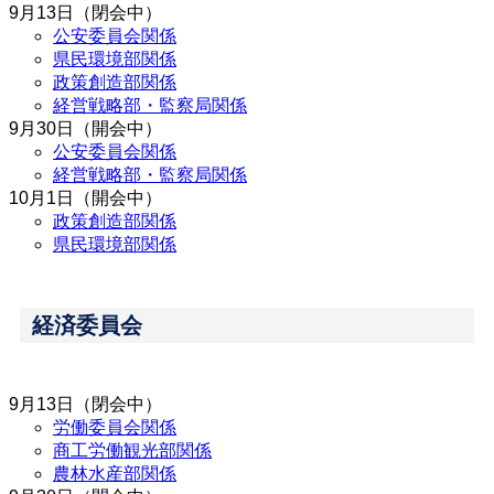
9月13日（閉会中）
公安委員会関係
県民環境部関係
政策創造部関係
経営戦略部・監察局関係
9月30日（開会中）
公安委員会関係
経営戦略部・監察局関係
10月1日（開会中）
政策創造部関係
県民環境部関係
経済委員会
9月13日（閉会中）
労働委員会関係
商工労働観光部関係
農林水産部関係