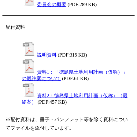
委員会の概要
(PDF:289 KB)
配付資料
説明資料
(PDF:315 KB)
資料1：「徳島県土地利用計画（仮称）」
の最終案について
(PDF:61 KB)
資料2：徳島県土地利用計画（仮称）（最
終案）
(PDF:457 KB)
※配付資料は、冊子・パンフレット等を除く資料につい
てファイルを添付しています。