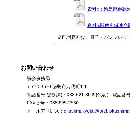
資料4：徳島県過疎
資料5:関西広域連合
※配付資料は、冊子・パンフレッ
お問い合わせ
議会事務局
〒770-8570 徳島市万代町1-1
電話番号(総務課)：088-621-3005(代表） 電話番号(
FAX番号：088-655-2530
メールアドレス：
gikaijimukyoku@pref.tokushima.