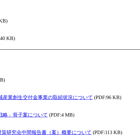
 KB)
240 KB)
KB)
地域産業創生交付金事業の取組状況について
(PDF:96 KB)
合戦略」骨子案について
(PDF:4 MB)
対策研究会中間報告書（案）概要について
(PDF:113 KB)