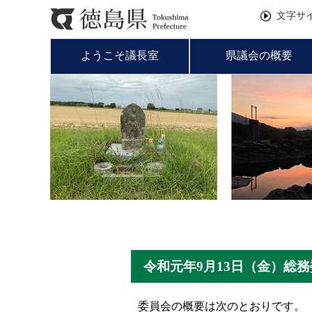
文字サ
ようこそ議長室
県議会の概要
令和元年9月13日（金）総
委員会の概要は次のとおりです。