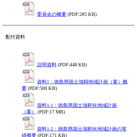
委員会の概要
(PDF:285 KB)
配付資料
説明資料
(PDF:448 KB)
資料1：徳島県国土強靱地域計画（案）概
要
(PDF:500 KB)
資料1-1：徳島県国土強靭化地域計画
（案）
(PDF:17 MB)
資料1-2：徳島県国土強靭化地域計画の実
績概要
(PDF:171 KB)