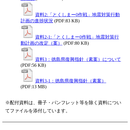
資料2:「とくしまー0作戦」地震対策行動
計画の進捗状況
(PDF:83 KB)
資料2-1:「とくしまー0作戦」地震対策行
動計画の改定（案）
(PDF:80 KB)
資料3：徳島県復興指針（素案）について
(PDF:56 KB)
資料3-1：徳島県復興指針（素案）
(PDF:13 MB)
※配付資料は、冊子・パンフレット等を除く資料につい
てファイルを添付しています。