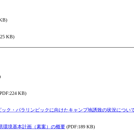
 KB)
225 KB)
)
(PDF:224 KB)
ピック・パラリンピックに向けたキャンプ地誘致の状況につい
島県環境基本計画（素案）の概要
(PDF:189 KB)