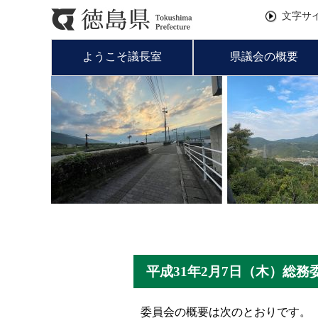
文字サ
ようこそ議長室
県議会の概要
平成31年2月7日（木）総
委員会の概要は次のとおりです。