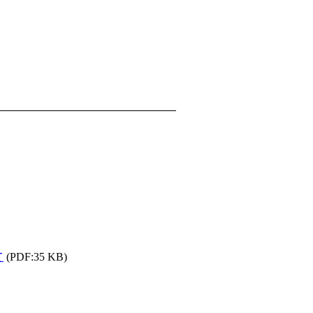
て
(PDF:35 KB)