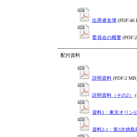
出席者名簿
(PDF:46
委員会の概要
(PDF:
配付資料
説明資料
(PDF:2 MB
説明資料（その2）
資料1：東京オリン
資料2-1：第3次徳