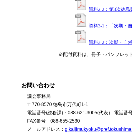
資料2-2：第3次徳
資料3-1：「次期
資料3-2：次期・
※配付資料は、冊子・パンフレッ
お問い合わせ
議会事務局
〒770-8570 徳島市万代町1-1
電話番号(総務課)：088-621-3005(代表） 電話番号(
FAX番号：088-655-2530
メールアドレス：
gikaijimukyoku@pref.tokushima.