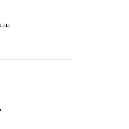
0 KB)
9