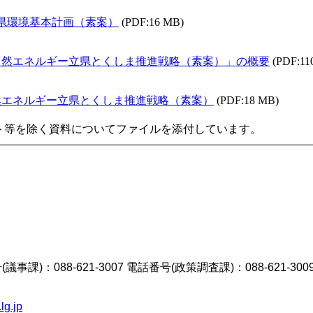
島県環境基本計画（素案）
(PDF:16 MB)
・自然エネルギー立県とくしま推進戦略（素案）」の概要
(PDF:11
自然エネルギー立県とくしま推進戦略（素案）
(PDF:18 MB)
ト等を除く資料についてファイルを添付しています。
議事課)：088-621-3007 電話番号(政策調査課)：088-621-300
lg.jp