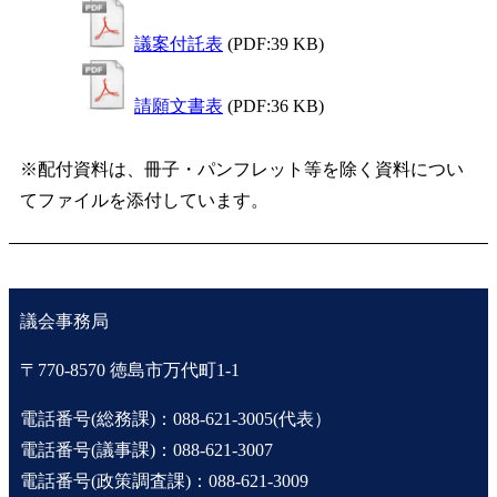
議案付託表
(PDF:39 KB)
請願文書表
(PDF:36 KB)
※配付資料は、冊子・パンフレット等を除く資料につい
てファイルを添付しています。
議会事務局
〒770-8570 徳島市万代町1-1
電話番号(総務課)：088-621-3005(代表）
電話番号(議事課)：088-621-3007
電話番号(政策調査課)：088-621-3009