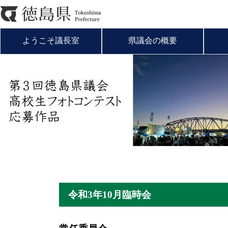
ようこそ議長室
県議会の概要
令和3年10月臨時会