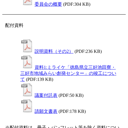
委員会の概要
(PDF:304 KB)
配付資料
説明資料（その2）
(PDF:236 KB)
資料1:ミライケ「徳島県立三好池田寮・
三好市地域みらい創発センター」の竣工につい
て
(PDF:139 KB)
議案付託表
(PDF:50 KB)
請願文書表
(PDF:178 KB)
※配付資料は、冊子・パンフレット等を除く資料につい