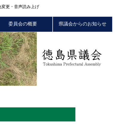
色変更・音声読み上げ
委員会の概要
県議会からのお知らせ