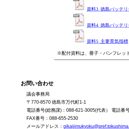
資料3_徳島バッテ
資料4_徳島バッテ
資料5_主要景気指標
※配付資料は、冊子・パンフレッ
お問い合わせ
議会事務局
〒770-8570 徳島市万代町1-1
電話番号(総務課)：088-621-3005(代表） 電話番号(
FAX番号：088-655-2530
メールアドレス：
gikaijimukyoku@pref.tokushima.