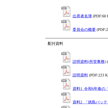
出席者名簿
(PDF:60
委員会の概要
(PDF:
配付資料
説明資料(所管事務)
説明資料
(PDF:223 
資料1_令和6年春
資料2_「徳島バッ