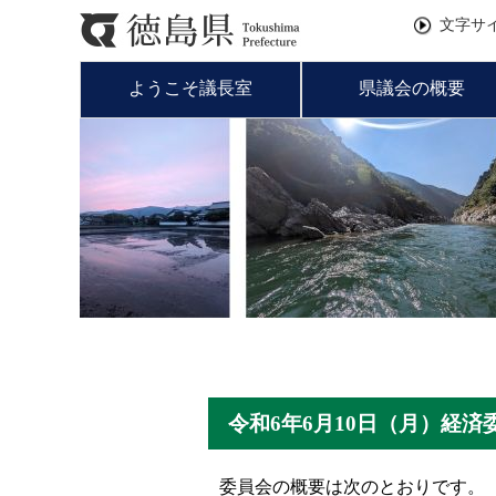
文字サ
ようこそ議長室
県議会の概要
令和6年6月10日（月）経
委員会の概要は次のとおりです。