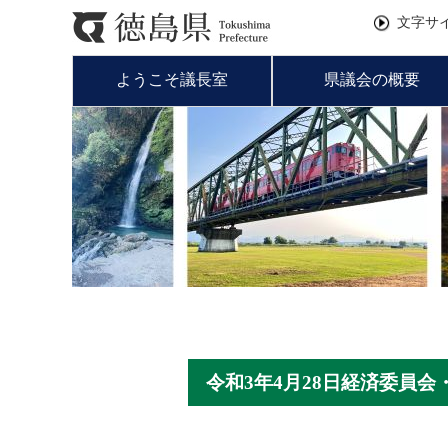
文字サ
ようこそ議長室
県議会の概要
令和3年4月28日経済委員