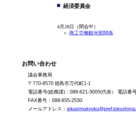
経済委員会
4月28日（閉会中）
商工労働観光部関係
お問い合わせ
議会事務局
〒770-8570 徳島市万代町1-1
電話番号(総務課)：088-621-3005(代表） 電話番号(
FAX番号：088-655-2530
メールアドレス：
gikaijimukyoku@pref.tokushima.