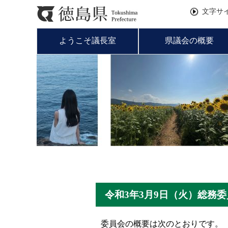
文字サ
ようこそ議長室
県議会の概要
令和3年3月9日（火）総務
委員会の概要は次のとおりです。