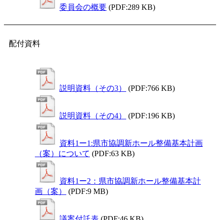
委員会の概要
(PDF:289 KB)
配付資料
説明資料（その3）
(PDF:766 KB)
説明資料（その4）
(PDF:196 KB)
資料1ー1:県市協調新ホール整備基本計画
（案）について
(PDF:63 KB)
資料1ー2：県市協調新ホール整備基本計
画（案）
(PDF:9 MB)
議案付託表
(PDF:46 KB)