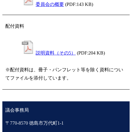
委員会の概要
(PDF:143 KB)
配付資料
説明資料（その5）
(PDF:204 KB)
※配付資料は、冊子・パンフレット等を除く資料につい
てファイルを添付しています。
議会事務局
〒770-8570 徳島市万代町1-1