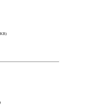
 KB)
9