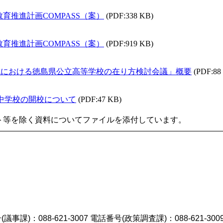
教育推進計画COMPASS（案）
(PDF:338 KB)
教育推進計画COMPASS（案）
(PDF:919 KB)
時代における徳島県公立高等学校の在り方検討会議」概要
(PDF:88
ぎ中学校の開校について
(PDF:47 KB)
ト等を除く資料についてファイルを添付しています。
議事課)：088-621-3007 電話番号(政策調査課)：088-621-300