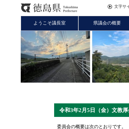
文字サ
ようこそ議長室
県議会の概要
令和3年2月5日（金）文教
委員会の概要は次のとおりです。