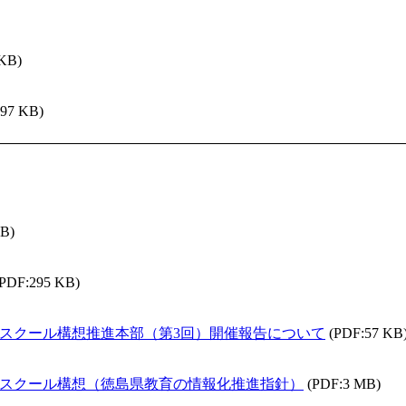
 KB)
297 KB)
KB)
(PDF:295 KB)
IGAスクール構想推進本部（第3回）開催報告について
(PDF:57 KB
IGAスクール構想（徳島県教育の情報化推進指針）
(PDF:3 MB)