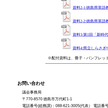
資料2-1:徳島県英語
資料2-2:徳島県英語
資料3:第1回「新
資料4:県立しらさ
※配付資料は、冊子・パンフレッ
お問い合わせ
議会事務局
〒770-8570 徳島市万代町1-1
電話番号(総務課)：088-621-3005(代表） 電話番号(