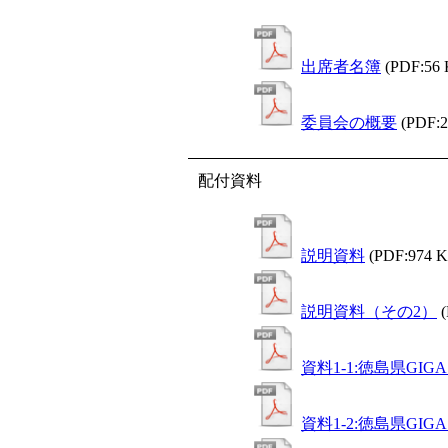
出席者名簿
(PDF:56
委員会の概要
(PDF:
配付資料
説明資料
(PDF:974 
説明資料（その2）
資料1-1:徳島県G
資料1-2:徳島県G