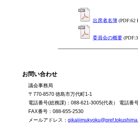
出席者名簿
(PDF:62
委員会の概要
(PDF:
お問い合わせ
議会事務局
〒770-8570 徳島市万代町1-1
電話番号(総務課)：088-621-3005(代表） 電話番号(
FAX番号：088-655-2530
メールアドレス：
gikaijimukyoku@pref.tokushima.