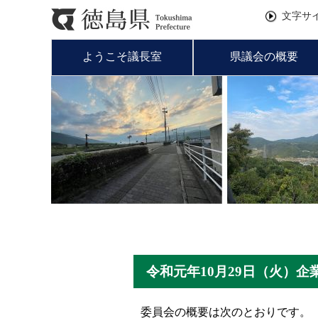
文字サ
ようこそ議長室
県議会の概要
令和元年10月29日（火）
委員会の概要は次のとおりです。