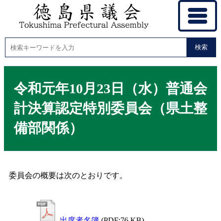
検索
令和元年10月23日（水）普通会
計決算認定特別委員会（県土整
備部関係）
委員会の概要は次のとおりです。
出席者名簿
(PDF:76 KB)