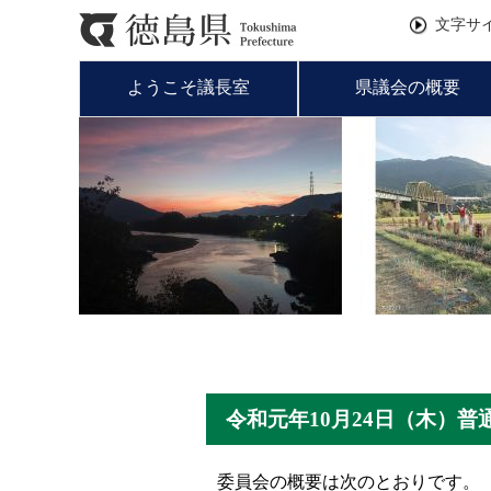
文字サ
ようこそ議長室
県議会の概要
令和元年10月24日（木）
委員会の概要は次のとおりです。