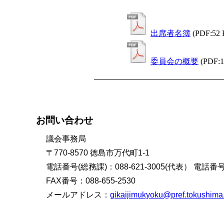
出席者名簿
(PDF:52
委員会の概要
(PDF:
お問い合わせ
議会事務局
〒770-8570 徳島市万代町1-1
電話番号(総務課)：088-621-3005(代表） 電話番号(
FAX番号：088-655-2530
メールアドレス：
gikaijimukyoku@pref.tokushima.