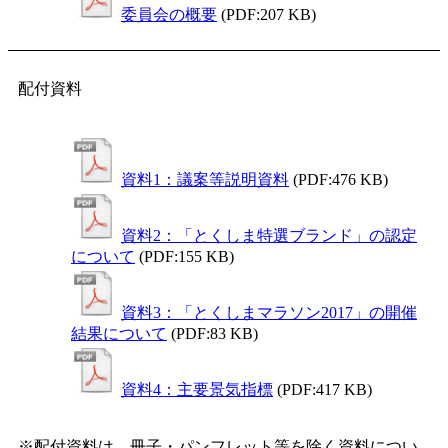
委員会の概要
(PDF:207 KB)
配付資料
資料1：議案等説明資料
(PDF:476 KB)
資料2：「とくしま特選ブランド」の認定
について
(PDF:155 KB)
資料3：「とくしまマラソン2017」の開催
結果について
(PDF:83 KB)
資料4：主要景気指標
(PDF:417 KB)
※配付資料は、冊子・パンフレット等を除く資料につい