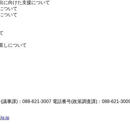
出に向けた支援について
について
について
て
直しについて
議事課)：088-621-3007 電話番号(政策調査課)：088-621-300
lg.jp