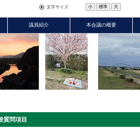
小
標準
大
文字サイズ
議員紹介
本会議の概要
一般質問項目