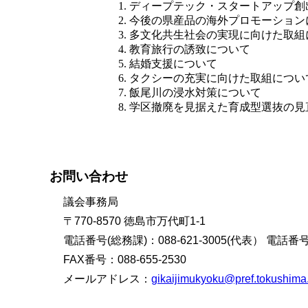
ディープテック・スタートアップ創
今後の県産品の海外プロモーション
多文化共生社会の実現に向けた取組
教育旅行の誘致について
結婚支援について
タクシーの充実に向けた取組につい
飯尾川の浸水対策について
学区撤廃を見据えた育成型選抜の見
お問い合わせ
議会事務局
〒770-8570 徳島市万代町1-1
電話番号(総務課)：088-621-3005(代表） 電話番号(
FAX番号：088-655-2530
メールアドレス：
gikaijimukyoku@pref.tokushima.