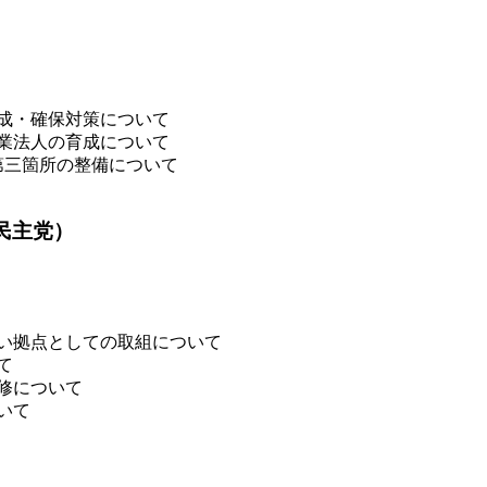
成・確保対策について
業法人の育成について
第三箇所の整備について
民主党）
い拠点としての取組について
て
修について
いて