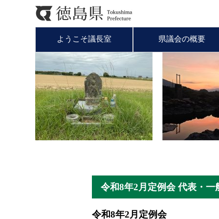
ようこそ議長室
県議会の概要
令和8年2月定例会 代表・
令和8年2月定例会