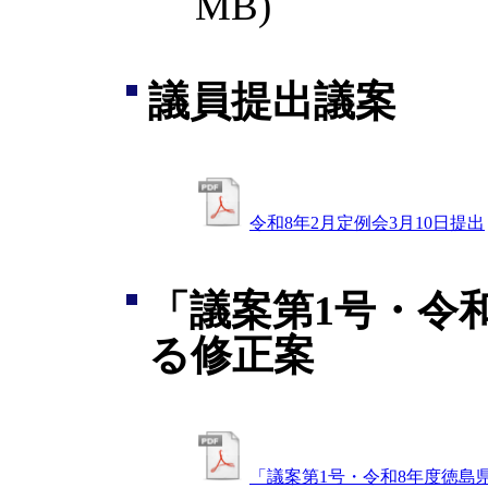
MB)
議員提出議案
令和8年2月定例会3月10日提出
「議案第1号・令
る修正案
「議案第1号・令和8年度徳島