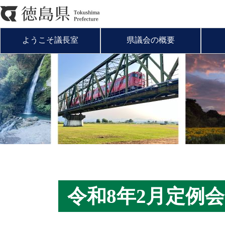
ようこそ議長室
県議会の概要
令和8年2月定例会