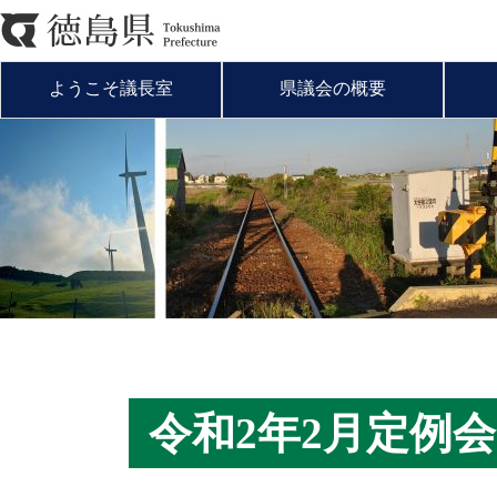
ようこそ議長室
県議会の概要
令和2年2月定例会