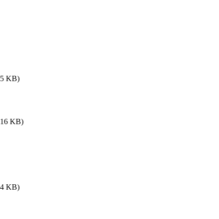
95 KB)
516 KB)
04 KB)