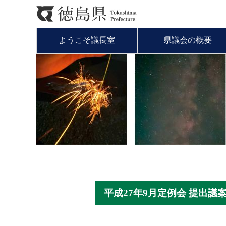
ようこそ議長室
県議会の概要
平成27年9月定例会 提出議