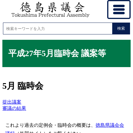
検索
平成27年5月臨時会 議案等
5月 臨時会
提出議案
審議の結果
これより過去の定例会・臨時会の概要は、
徳島県議会会