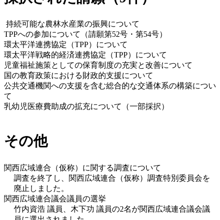
 持続可能な農林水産業の振興について 
TPPへの参加について（請願第52号・第54号） 
環太平洋連携協定（TPP）について 
環太平洋戦略的経済連携協定（TPP）について
児童福祉施策としての保育制度の充実と改善について
国の教育政策における財政的支援について 
公共交通機関への支援を含む総合的な交通体系の構築につい
て
乳幼児医療費助成の拡充について（一部採択） 
その他
関西広域連合（仮称）に関する調査について
調査を終了し、関西広域連合（仮称）調査特別委員会を
廃止しました。 
関西広域連合議会議員の選挙
竹内資浩 議員、木下功 議員の2名が関西広域連合議会議
員に選出されました。