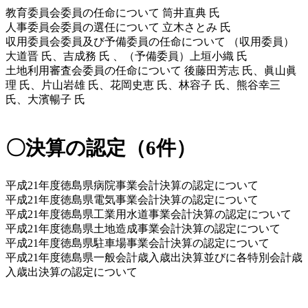
教育委員会委員の任命について 筒井直典 氏
人事委員会委員の選任について 立木さとみ 氏
収用委員会委員及び予備委員の任命について （収用委員）
大道晋 氏、吉成務 氏 、（予備委員）上垣小織 氏
土地利用審査会委員の任命について 後藤田芳志 氏、眞山眞
理 氏、片山岩雄 氏、花岡史恵 氏、林容子 氏、熊谷幸三 
氏、大濱暢子 氏 
〇決算の認定（6件）
平成21年度徳島県病院事業会計決算の認定について
平成21年度徳島県電気事業会計決算の認定について
平成21年度徳島県工業用水道事業会計決算の認定について
平成21年度徳島県土地造成事業会計決算の認定について
平成21年度徳島県駐車場事業会計決算の認定について
平成21年度徳島県一般会計歳入歳出決算並びに各特別会計歳
入歳出決算の認定について 