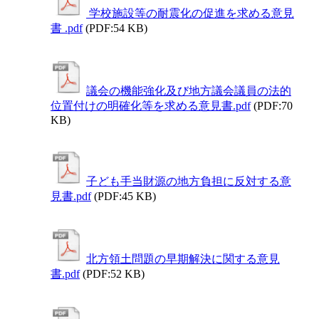
学校施設等の耐震化の促進を求める意見
書 .pdf
(PDF:54 KB)
議会の機能強化及び地方議会議員の法的
位置付けの明確化等を求める意見書.pdf
(PDF:70
KB)
子ども手当財源の地方負担に反対する意
見書.pdf
(PDF:45 KB)
北方領土問題の早期解決に関する意見
書.pdf
(PDF:52 KB)