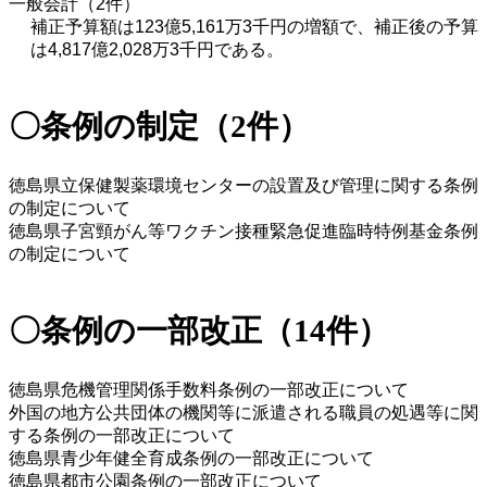
一般会計（2件）
補正予算額は123億5,161万3千円の増額で、補正後の予算
は4,817億2,028万3千円である。
〇条例の制定（2件）
徳島県立保健製薬環境センターの設置及び管理に関する条例
の制定について 
徳島県子宮頸がん等ワクチン接種緊急促進臨時特例基金条例
の制定について
〇条例の一部改正（14件）
徳島県危機管理関係手数料条例の一部改正について 
外国の地方公共団体の機関等に派遣される職員の処遇等に関
する条例の一部改正について
徳島県青少年健全育成条例の一部改正について 
徳島県都市公園条例の一部改正について