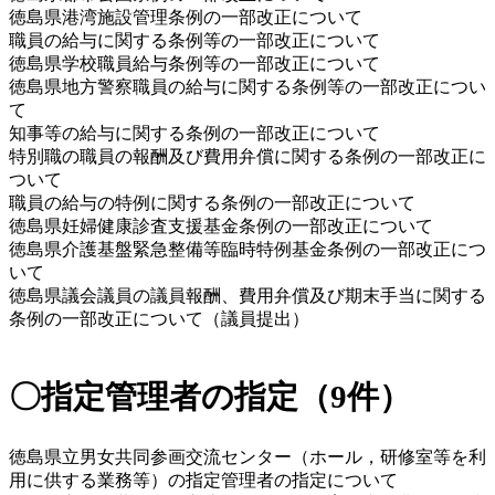
徳島県港湾施設管理条例の一部改正について
職員の給与に関する条例等の一部改正について 
徳島県学校職員給与条例等の一部改正について 
徳島県地方警察職員の給与に関する条例等の一部改正につい
て 
知事等の給与に関する条例の一部改正について 
特別職の職員の報酬及び費用弁償に関する条例の一部改正に
ついて 
職員の給与の特例に関する条例の一部改正について 
徳島県妊婦健康診査支援基金条例の一部改正について
徳島県介護基盤緊急整備等臨時特例基金条例の一部改正につ
いて  
徳島県議会議員の議員報酬、費用弁償及び期末手当に関する
条例の一部改正について（議員提出） 
〇指定管理者の指定（9件）
徳島県立男女共同参画交流センター（ホール，研修室等を利
用に供する業務等）の指定管理者の指定について