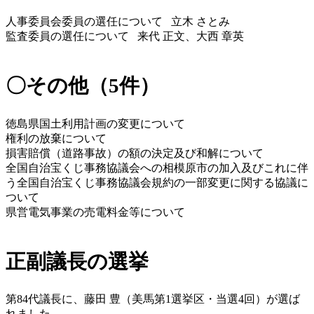
人事委員会委員の選任について   立木 さとみ 
監査委員の選任について   来代 正文、大西 章英
〇その他（5件）
徳島県国土利用計画の変更について
権利の放棄について
損害賠償（道路事故）の額の決定及び和解について
全国自治宝くじ事務協議会への相模原市の加入及びこれに伴
う全国自治宝くじ事務協議会規約の一部変更に関する協議に
ついて
県営電気事業の売電料金等について
正副議長の選挙
第84代議長に、藤田 豊（美馬第1選挙区・当選4回）が選ば
れました