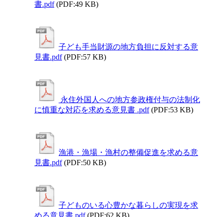
書.pdf
(PDF:49 KB)
子ども手当財源の地方負担に反対する意
見書.pdf
(PDF:57 KB)
永住外国人への地方参政権付与の法制化
に慎重な対応を求める意見書 .pdf
(PDF:53 KB)
漁港・漁場・漁村の整備促進を求める意
見書.pdf
(PDF:50 KB)
子どものいる心豊かな暮らしの実現を求
める意見書.pdf
(PDF:62 KB)