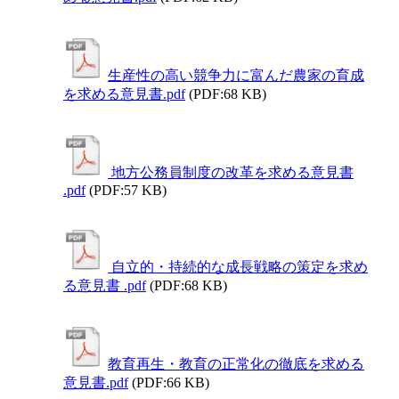
生産性の高い競争力に富んだ農家の育成
を求める意見書.pdf
(PDF:68 KB)
地方公務員制度の改革を求める意見書
.pdf
(PDF:57 KB)
自立的・持続的な成長戦略の策定を求め
る意見書 .pdf
(PDF:68 KB)
教育再生・教育の正常化の徹底を求める
意見書.pdf
(PDF:66 KB)