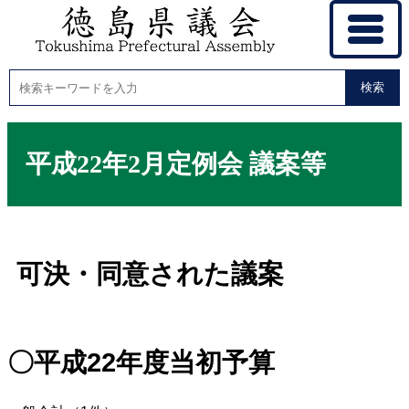
検索
平成22年2月定例会 議案等
可決・同意された議案
〇平成22年度当初予算