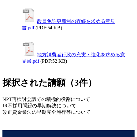
教員免許更新制の存続を求める意見
書.pdf
(PDF:54 KB)
地方消費者行政の充実・強化を求める意
見書.pdf
(PDF:52 KB)
採択された請願（3件）
NPT再検討会議での積極的役割について
JR不採用問題の早期解決について
改正貸金業法の早期完全施行等について