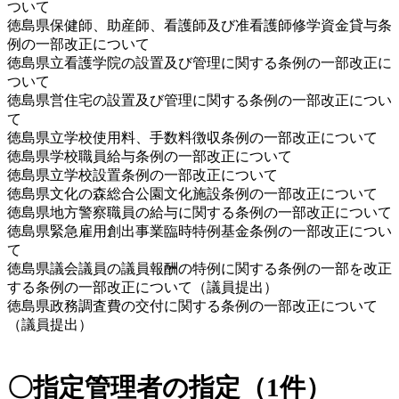
ついて
徳島県保健師、助産師、看護師及び准看護師修学資金貸与条
例の一部改正について
徳島県立看護学院の設置及び管理に関する条例の一部改正に
ついて
徳島県営住宅の設置及び管理に関する条例の一部改正につい
て
徳島県立学校使用料、手数料徴収条例の一部改正について
徳島県学校職員給与条例の一部改正について
徳島県立学校設置条例の一部改正について
徳島県文化の森総合公園文化施設条例の一部改正について
徳島県地方警察職員の給与に関する条例の一部改正について 
徳島県緊急雇用創出事業臨時特例基金条例の一部改正につい
て 
徳島県議会議員の議員報酬の特例に関する条例の一部を改正
する条例の一部改正について（議員提出）
徳島県政務調査費の交付に関する条例の一部改正について
（議員提出）
〇指定管理者の指定（1件）