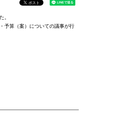
た。
）・予算（案）についての議事が行