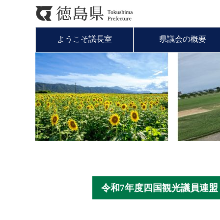
ようこそ議長室
県議会の概要
令和7年度四国観光議員連盟