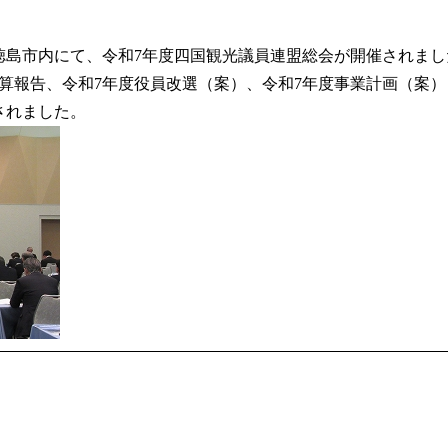
徳島市内にて、令和7年度四国観光議員連盟総会が開催されまし
算報告、令和7年度役員改選（案）、令和7年度事業計画（案
されました。